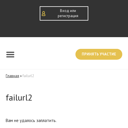
Вход или
регистрация
ПРИНЯТЬ УЧАСТИЕ
Главная
»
failurl2
failurl2
Вам не удалось заплатить.