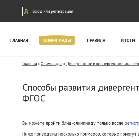
Вход или регистрация
ГЛАВНАЯ
ОЛИМПИАДЫ
ПРАВИЛА
ИТОГИ
Главная
»
Олимпиады
»
Дивергентное и конвергентное мышле
Способы развития диверген
ФГОС
Вы можете пройти блиц-олимпиаду только после
регист
Ниже приведены несколько примеров, которые помогут 