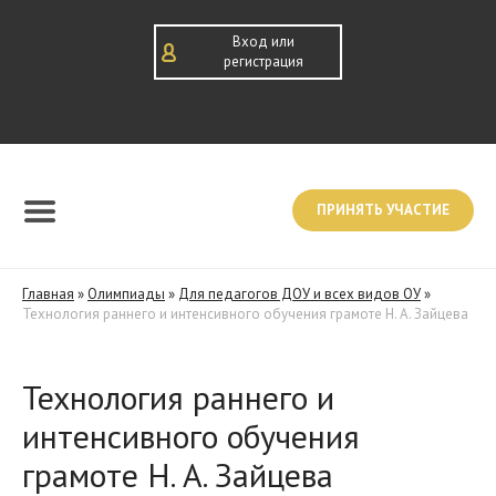
Вход или
регистрация
ПРИНЯТЬ УЧАСТИЕ
Главная
»
Олимпиады
»
Для педагогов ДОУ и всех видов ОУ
»
Технология раннего и интенсивного обучения грамоте Н. А. Зайцева
Технология раннего и
интенсивного обучения
грамоте Н. А. Зайцева