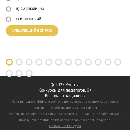
в) 12 различий
г) 6 различий
© 2025 Умната
Конкурсы для педагогов. 0+
Все права защищены
Сайт использует файлы «cookie» с целью персонализации сервисов и
повышения удобства пользования сайтом.
Если вы не хотите, чтобы ваши пользовательские данные обрабатывались,
пожалуйста, ограничьте их использование в своём браузере.
Положение конкурса