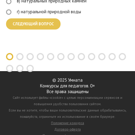
в) натуральных природных камней
г) натуральной природной воды
© 2025 Умната
Конкурсы для педагогов. 0+
Все права защищены
Сайт использует файлы «cookie» с целью персонализации сервисов и
повышения удобства пользования сайтом.
Если вы не хотите, чтобы ваши пользовательские данные обрабатывались,
пожалуйста, ограничьте их использование в своём браузере.
Положение конкурса
Договор-оферта