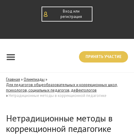
Вход или
регистрация
ПРИНЯТЬ УЧАСТИЕ
Главная
»
Олимпиады
»
Для педагогов общеобразовательных и коррекционных школ,
психологов, социальных педагогов, дефектологов
»
Нетрадиционные методы в коррекционной педагогике
Нетрадиционные методы в
коррекционной педагогике