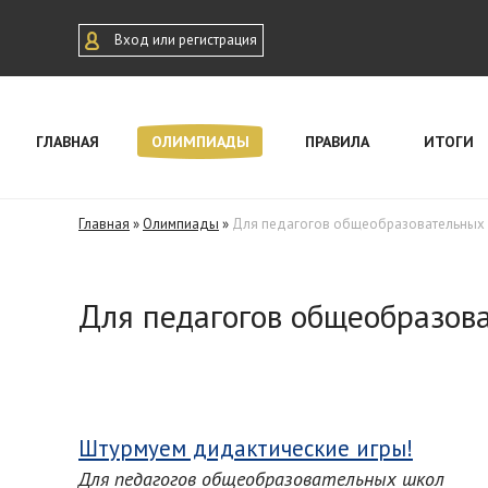
Вход или регистрация
ГЛАВНАЯ
ОЛИМПИАДЫ
ПРАВИЛА
ИТОГИ
Главная
»
Олимпиады
»
Для педагогов общеобразовательных
Для педагогов общеобразов
Штурмуем дидактические игры!
Для педагогов общеобразовательных школ