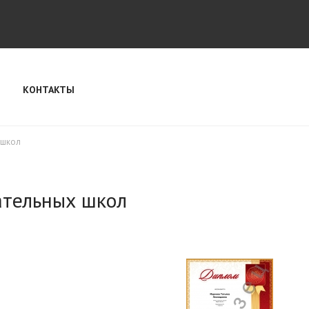
КОНТАКТЫ
 школ
ательных школ