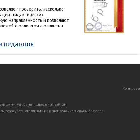
озволяет проверить, насколько
зации дидактических
кую направленность и позволяют
людей о роли игры в развитии
я педагогов
Копирова
повышения удобства пользования сайтом.
ь, пожалуйста, ограничьте их использование в своём браузере.