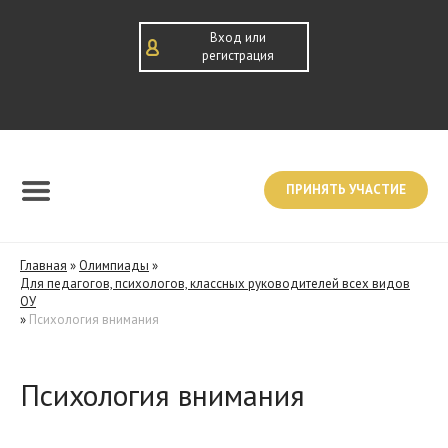
Вход или
регистрация
ПРИНЯТЬ УЧАСТИЕ
Главная
»
Олимпиады
»
Для педагогов, психологов, классных руководителей всех видов
ОУ
»
Психология внимания
Психология внимания