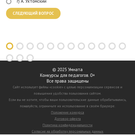
г) А. Ухтомский
© 2025 Умната
Конкурсы для педагогов. 0+
Все права защищены
Сайт использует файлы «cookie» с целью персонализации сервисов и
повышения удобства пользования сайтом.
Если вы не хотите, чтобы ваши пользовательские данные обрабатывались,
пожалуйста, ограничьте их использование в своём браузере.
Положение конкурса
Договор-оферта
Политика конфиденциальности
Согласие на обработку персональных данных