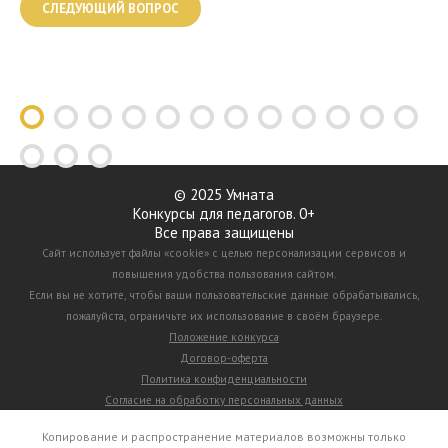
© 2025 Умната
Конкурсы для педагогов. 0+
Все права защищены
Сайт использует файлы «cookie» с целью персонализации сервисов и
повышения удобства пользования сайтом.
Если вы не хотите, чтобы ваши пользовательские данные обрабатывались,
пожалуйста, ограничьте их использование в своём браузере.
Положение конкурса
Договор-оферта
Политика конфиденциальности
Согласие на обработку персональных данных
Копирование и распространение материалов возможны только