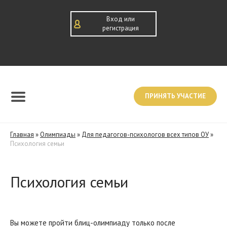
Вход или
регистрация
ПРИНЯТЬ УЧАСТИЕ
Главная
»
Олимпиады
»
Для педагогов-психологов всех типов ОУ
»
Психология семьи
Психология семьи
Вы можете пройти блиц-олимпиаду только после