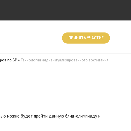
ПРИНЯТЬ УЧАСТИЕ
ров по ВР
»
Технологии индивидуализированного воспитания
стью можно будет пройти данную блиц-олимпиаду и