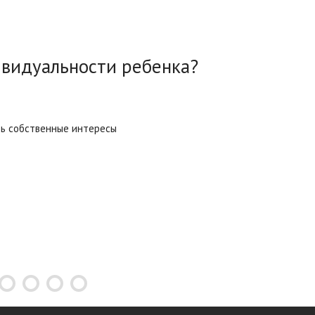
ивидуальности ребенка?
ть собственные интересы