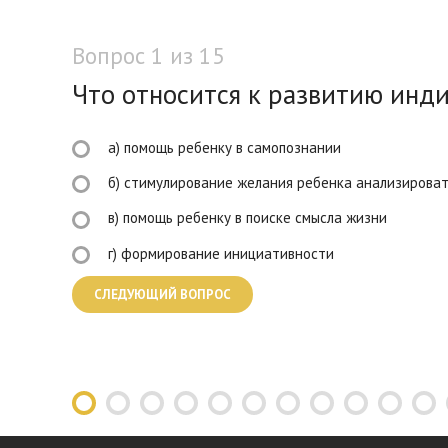
Вопрос 1 из 15
Что относится к развитию инд
а) помощь ребенку в самопознании
б) стимулирование желания ребенка анализирова
в) помощь ребенку в поиске смысла жизни
г) формирование инициативности