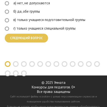
а) нет, не допускаются
б) да, обе группы
в) только учащиеся подготовительной группы
г) только учащиеся специальной группы
© 2025 Умната
Конкурсы для педагогов. 0+
Все права защищены
Сайт использует файлы «cookie» с целью персонализации сервисов и
повышения удобства пользования сайтом.
Если вы не хотите, чтобы ваши пользовательские данные обрабатывались,