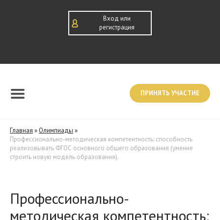
Вход или
регистрация
ПРИНЯТЬ УЧАСТИЕ
Главная
»
Олимпиады
»
Профессионально-методическая компетентность: способность
реализовывать ФГОС основного общего образования (умение
строить новую модель образования).
Профессионально-
методическая компетентность: