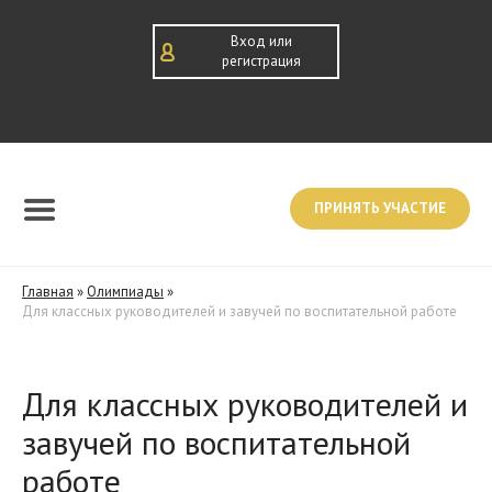
Вход или
регистрация
ПРИНЯТЬ УЧАСТИЕ
Главная
»
Олимпиады
»
Для классных руководителей и завучей по воспитательной работе
Для классных руководителей и
завучей по воспитательной
работе