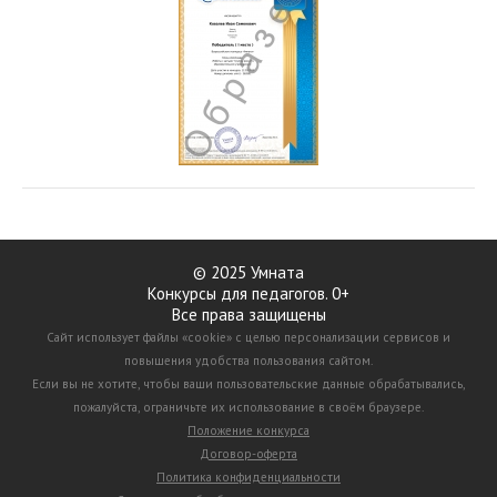
© 2025 Умната
Конкурсы для педагогов. 0+
Все права защищены
Сайт использует файлы «cookie» с целью персонализации сервисов и
повышения удобства пользования сайтом.
Если вы не хотите, чтобы ваши пользовательские данные обрабатывались,
пожалуйста, ограничьте их использование в своём браузере.
Положение конкурса
Договор-оферта
Политика конфиденциальности