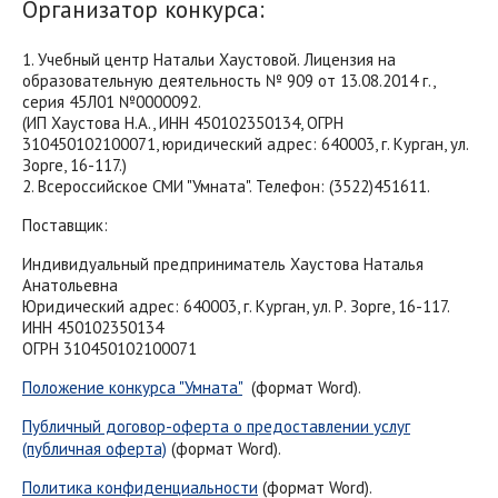
Организатор конкурса:
1. Учебный центр Натальи Хаустовой. Лицензия на
образовательную деятельность № 909 от 13.08.2014 г.,
серия 45Л01 №0000092.
(ИП Хаустова Н.А., ИНН 450102350134, ОГРН
310450102100071, юридический адрес: 640003, г. Курган, ул.
Зорге, 16-117.)
2. Всероссийское СМИ "Умната". Телефон: (3522)451611.
Поставщик:
Индивидуальный предприниматель Хаустова Наталья
Анатольевна
Юридический адрес: 640003, г. Курган, ул. Р. Зорге, 16-117.
ИНН 450102350134
ОГРН 310450102100071
Положение конкурса "Умната"
(формат Word).
Публичный договор-оферта о предоставлении услуг
(публичная оферта)
(формат Word).
Политика конфиденциальности
(формат Word).