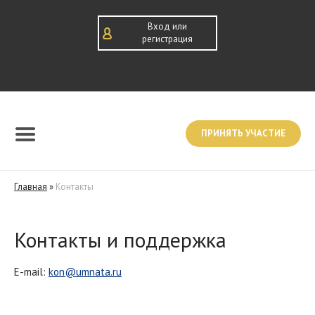
Вход или
регистрация
ПРИНЯТЬ УЧАСТИЕ
Главная
»
Контакты
Контакты и поддержка
E-mail:
kon@umnata.ru