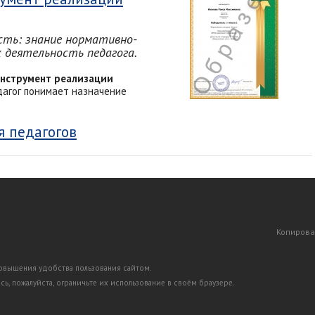
сть: знание нормативно-
 деятельность педагога.
инструмент реализации
дагог понимает назначение
я педагогов
Копирова
повышения удобства пользования сайтом.
ь, пожалуйста, ограничьте их использование в своём браузере.