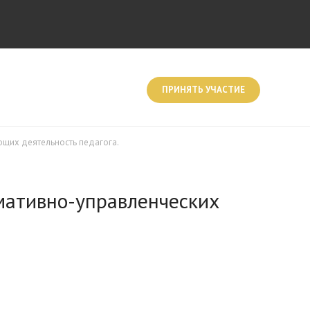
ПРИНЯТЬ УЧАСТИЕ
ющих деятельность педагога.
мативно-управленческих