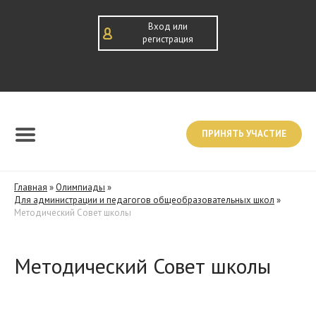
Вход или
регистрация
ПРИНЯТЬ УЧАСТИЕ
Главная
»
Олимпиады
»
Для администрации и педагогов общеобразовательных школ
»
Методический Совет школы
Методический Совет школы