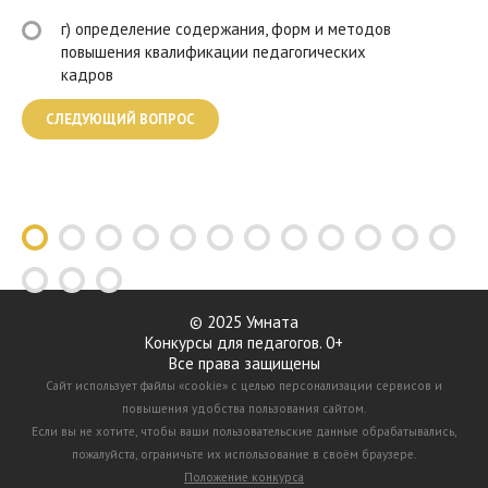
г) определение содержания, форм и методов
повышения квалификации педагогических
кадров
© 2025 Умната
Конкурсы для педагогов. 0+
Все права защищены
Сайт использует файлы «cookie» с целью персонализации сервисов и
повышения удобства пользования сайтом.
Если вы не хотите, чтобы ваши пользовательские данные обрабатывались,
пожалуйста, ограничьте их использование в своём браузере.
Положение конкурса