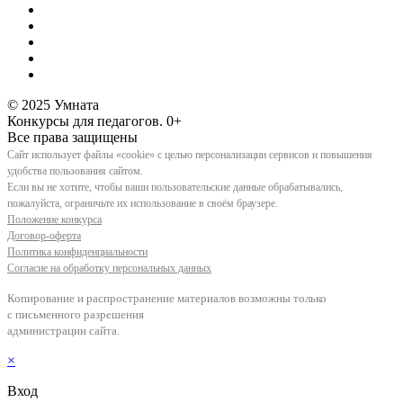
© 2025 Умната
Конкурсы для педагогов. 0+
Все права защищены
Сайт использует файлы «cookie» с целью персонализации сервисов и повышения
удобства пользования сайтом.
Если вы не хотите, чтобы ваши пользовательские данные обрабатывались,
пожалуйста, ограничьте их использование в своём браузере.
Положение конкурса
Договор-оферта
Политика конфиденциальности
Согласие на обработку персональных данных
Копирование и распространение материалов возможны только
с письменного разрешения
администрации сайта.
×
Вход