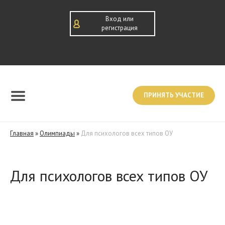
Вход или
регистрация
ПРИНЯТЬ УЧАСТИЕ
Главная
»
Олимпиады
»
Для психологов всех типов ОУ
Для психологов всех типов ОУ